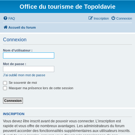
Office du tourisme de Topoldavie
FAQ
Inscription
Connexion
Accueil du forum
Connexion
Nom d’utilisateur :
Mot de passe :
J’ai oublié mon mot de passe
Se souvenir de moi
Masquer ma présence lors de cette session
INSCRIPTION
Vous devez être inscrit avant de pouvoir vous connecter. L’inscription est
rapide et vous offre de nombreux avantages. Les administrateurs du forum
peuvent accorder des fonctionnalités supplémentaires aux utilisateurs inscrits.