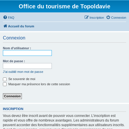
Office du tourisme de Topoldavie
FAQ
Inscription
Connexion
Accueil du forum
Connexion
Nom d’utilisateur :
Mot de passe :
J’ai oublié mon mot de passe
Se souvenir de moi
Masquer ma présence lors de cette session
INSCRIPTION
Vous devez être inscrit avant de pouvoir vous connecter. L’inscription est
rapide et vous offre de nombreux avantages. Les administrateurs du forum
peuvent accorder des fonctionnalités supplémentaires aux utilisateurs inscrits.