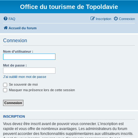
Office du tourisme de Topoldavie
FAQ
Inscription
Connexion
Accueil du forum
Connexion
Nom d’utilisateur :
Mot de passe :
J’ai oublié mon mot de passe
Se souvenir de moi
Masquer ma présence lors de cette session
INSCRIPTION
Vous devez être inscrit avant de pouvoir vous connecter. L’inscription est
rapide et vous offre de nombreux avantages. Les administrateurs du forum
peuvent accorder des fonctionnalités supplémentaires aux utilisateurs inscrits.