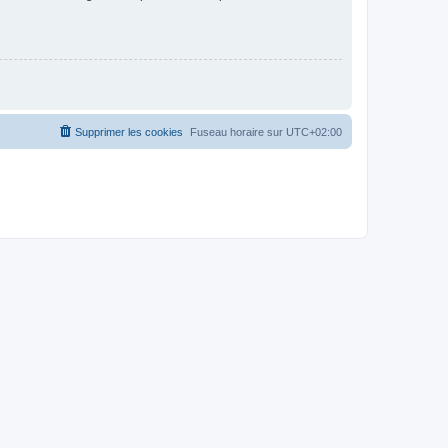
Supprimer les cookies
Fuseau horaire sur
UTC+02:00