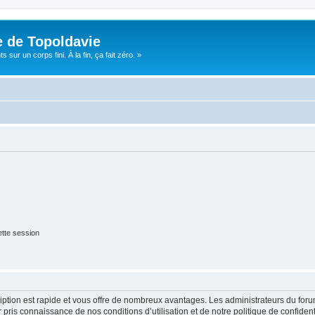
e de Topoldavie
sur un corps fini. À la fin, ça fait zéro. »
tte session
cription est rapide et vous offre de nombreux avantages. Les administrateurs du fo
ir pris connaissance de nos conditions d’utilisation et de notre politique de confide