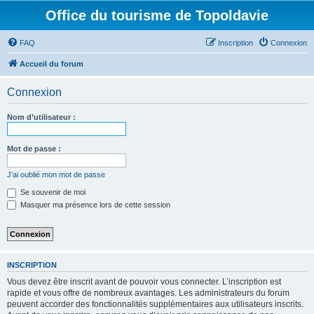
Office du tourisme de Topoldavie
FAQ
Inscription
Connexion
Accueil du forum
Connexion
Nom d’utilisateur :
Mot de passe :
J’ai oublié mon mot de passe
Se souvenir de moi
Masquer ma présence lors de cette session
INSCRIPTION
Vous devez être inscrit avant de pouvoir vous connecter. L’inscription est
rapide et vous offre de nombreux avantages. Les administrateurs du forum
peuvent accorder des fonctionnalités supplémentaires aux utilisateurs inscrits.