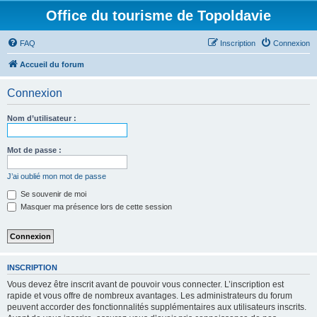
Office du tourisme de Topoldavie
FAQ
Inscription
Connexion
Accueil du forum
Connexion
Nom d’utilisateur :
Mot de passe :
J’ai oublié mon mot de passe
Se souvenir de moi
Masquer ma présence lors de cette session
INSCRIPTION
Vous devez être inscrit avant de pouvoir vous connecter. L’inscription est
rapide et vous offre de nombreux avantages. Les administrateurs du forum
peuvent accorder des fonctionnalités supplémentaires aux utilisateurs inscrits.