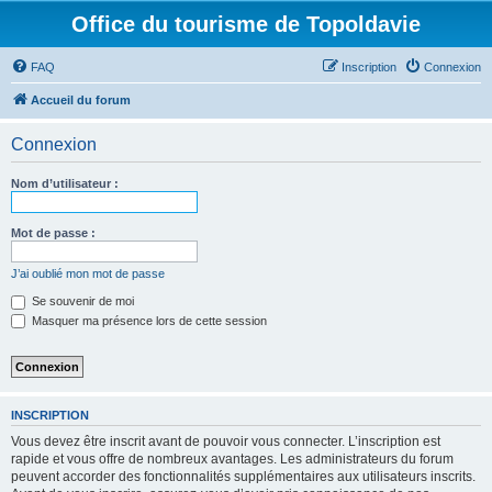
Office du tourisme de Topoldavie
FAQ
Inscription
Connexion
Accueil du forum
Connexion
Nom d’utilisateur :
Mot de passe :
J’ai oublié mon mot de passe
Se souvenir de moi
Masquer ma présence lors de cette session
INSCRIPTION
Vous devez être inscrit avant de pouvoir vous connecter. L’inscription est
rapide et vous offre de nombreux avantages. Les administrateurs du forum
peuvent accorder des fonctionnalités supplémentaires aux utilisateurs inscrits.