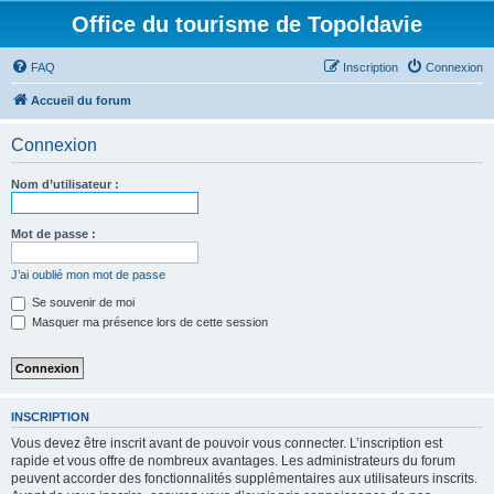
Office du tourisme de Topoldavie
FAQ
Inscription
Connexion
Accueil du forum
Connexion
Nom d’utilisateur :
Mot de passe :
J’ai oublié mon mot de passe
Se souvenir de moi
Masquer ma présence lors de cette session
INSCRIPTION
Vous devez être inscrit avant de pouvoir vous connecter. L’inscription est
rapide et vous offre de nombreux avantages. Les administrateurs du forum
peuvent accorder des fonctionnalités supplémentaires aux utilisateurs inscrits.