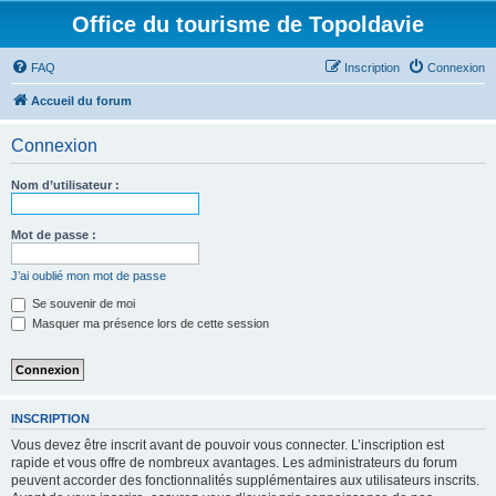
Office du tourisme de Topoldavie
FAQ
Inscription
Connexion
Accueil du forum
Connexion
Nom d’utilisateur :
Mot de passe :
J’ai oublié mon mot de passe
Se souvenir de moi
Masquer ma présence lors de cette session
INSCRIPTION
Vous devez être inscrit avant de pouvoir vous connecter. L’inscription est
rapide et vous offre de nombreux avantages. Les administrateurs du forum
peuvent accorder des fonctionnalités supplémentaires aux utilisateurs inscrits.