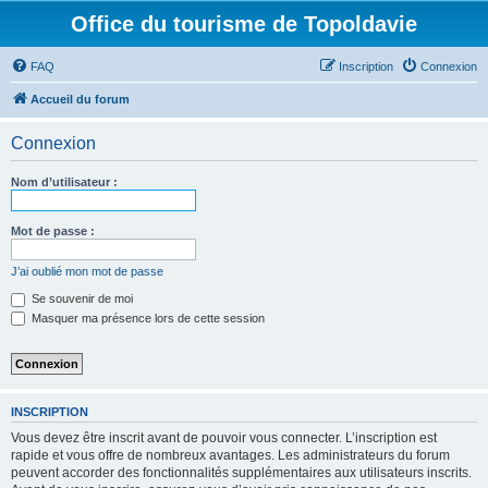
Office du tourisme de Topoldavie
FAQ
Inscription
Connexion
Accueil du forum
Connexion
Nom d’utilisateur :
Mot de passe :
J’ai oublié mon mot de passe
Se souvenir de moi
Masquer ma présence lors de cette session
INSCRIPTION
Vous devez être inscrit avant de pouvoir vous connecter. L’inscription est
rapide et vous offre de nombreux avantages. Les administrateurs du forum
peuvent accorder des fonctionnalités supplémentaires aux utilisateurs inscrits.