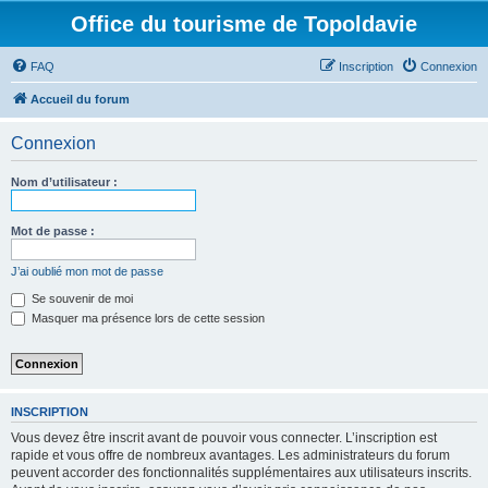
Office du tourisme de Topoldavie
FAQ
Inscription
Connexion
Accueil du forum
Connexion
Nom d’utilisateur :
Mot de passe :
J’ai oublié mon mot de passe
Se souvenir de moi
Masquer ma présence lors de cette session
INSCRIPTION
Vous devez être inscrit avant de pouvoir vous connecter. L’inscription est
rapide et vous offre de nombreux avantages. Les administrateurs du forum
peuvent accorder des fonctionnalités supplémentaires aux utilisateurs inscrits.