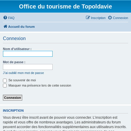
Office du tourisme de Topoldavie
FAQ
Inscription
Connexion
Accueil du forum
Connexion
Nom d’utilisateur :
Mot de passe :
J’ai oublié mon mot de passe
Se souvenir de moi
Masquer ma présence lors de cette session
INSCRIPTION
Vous devez être inscrit avant de pouvoir vous connecter. L’inscription est
rapide et vous offre de nombreux avantages. Les administrateurs du forum
peuvent accorder des fonctionnalités supplémentaires aux utilisateurs inscrits.