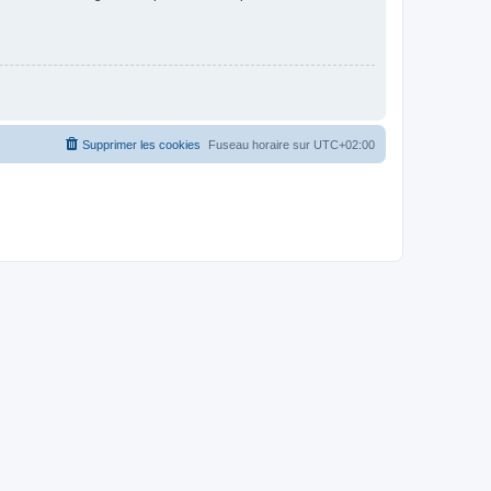
Supprimer les cookies
Fuseau horaire sur
UTC+02:00