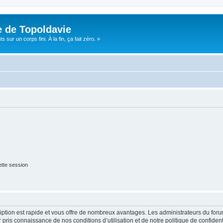
e de Topoldavie
sur un corps fini. À la fin, ça fait zéro. »
tte session
cription est rapide et vous offre de nombreux avantages. Les administrateurs du fo
ir pris connaissance de nos conditions d’utilisation et de notre politique de confide