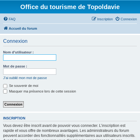
Office du tourisme de Topoldavie
FAQ
Inscription
Connexion
Accueil du forum
Connexion
Nom d’utilisateur :
Mot de passe :
J’ai oublié mon mot de passe
Se souvenir de moi
Masquer ma présence lors de cette session
INSCRIPTION
Vous devez être inscrit avant de pouvoir vous connecter. L’inscription est
rapide et vous offre de nombreux avantages. Les administrateurs du forum
peuvent accorder des fonctionnalités supplémentaires aux utilisateurs inscrits.