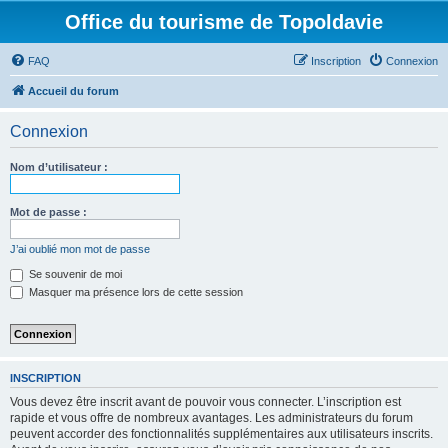
Office du tourisme de Topoldavie
FAQ
Inscription
Connexion
Accueil du forum
Connexion
Nom d’utilisateur :
Mot de passe :
J’ai oublié mon mot de passe
Se souvenir de moi
Masquer ma présence lors de cette session
INSCRIPTION
Vous devez être inscrit avant de pouvoir vous connecter. L’inscription est
rapide et vous offre de nombreux avantages. Les administrateurs du forum
peuvent accorder des fonctionnalités supplémentaires aux utilisateurs inscrits.