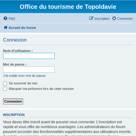
Office du tourisme de Topoldavie
FAQ
Inscription
Connexion
Accueil du forum
Connexion
Nom d’utilisateur :
Mot de passe :
J’ai oublié mon mot de passe
Se souvenir de moi
Masquer ma présence lors de cette session
INSCRIPTION
Vous devez être inscrit avant de pouvoir vous connecter. L’inscription est
rapide et vous offre de nombreux avantages. Les administrateurs du forum
peuvent accorder des fonctionnalités supplémentaires aux utilisateurs inscrits.