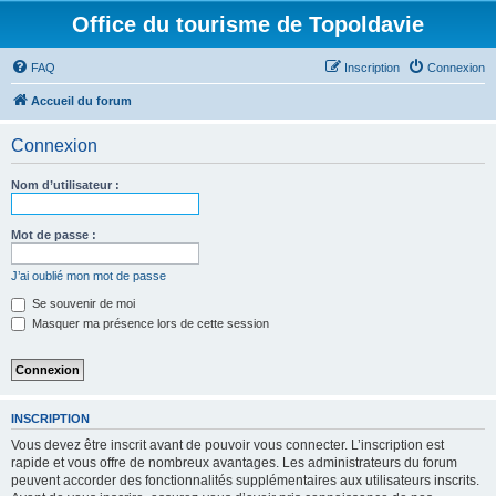
Office du tourisme de Topoldavie
FAQ
Inscription
Connexion
Accueil du forum
Connexion
Nom d’utilisateur :
Mot de passe :
J’ai oublié mon mot de passe
Se souvenir de moi
Masquer ma présence lors de cette session
INSCRIPTION
Vous devez être inscrit avant de pouvoir vous connecter. L’inscription est
rapide et vous offre de nombreux avantages. Les administrateurs du forum
peuvent accorder des fonctionnalités supplémentaires aux utilisateurs inscrits.