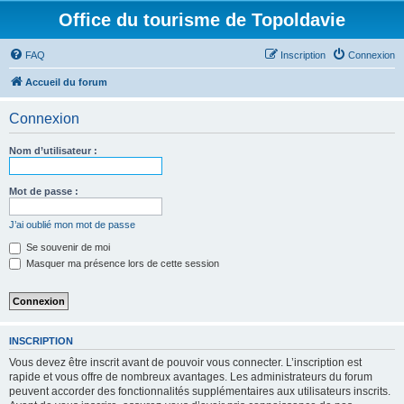
Office du tourisme de Topoldavie
FAQ
Inscription
Connexion
Accueil du forum
Connexion
Nom d’utilisateur :
Mot de passe :
J’ai oublié mon mot de passe
Se souvenir de moi
Masquer ma présence lors de cette session
INSCRIPTION
Vous devez être inscrit avant de pouvoir vous connecter. L’inscription est
rapide et vous offre de nombreux avantages. Les administrateurs du forum
peuvent accorder des fonctionnalités supplémentaires aux utilisateurs inscrits.