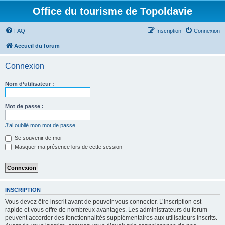
Office du tourisme de Topoldavie
FAQ
Inscription
Connexion
Accueil du forum
Connexion
Nom d’utilisateur :
Mot de passe :
J’ai oublié mon mot de passe
Se souvenir de moi
Masquer ma présence lors de cette session
INSCRIPTION
Vous devez être inscrit avant de pouvoir vous connecter. L’inscription est
rapide et vous offre de nombreux avantages. Les administrateurs du forum
peuvent accorder des fonctionnalités supplémentaires aux utilisateurs inscrits.