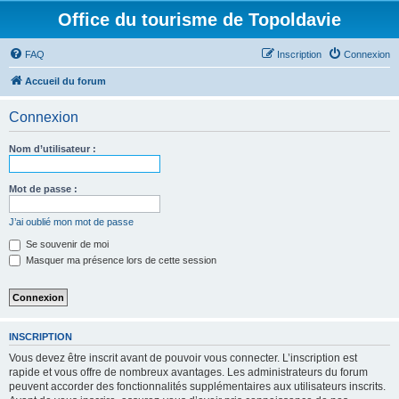
Office du tourisme de Topoldavie
FAQ
Inscription
Connexion
Accueil du forum
Connexion
Nom d’utilisateur :
Mot de passe :
J’ai oublié mon mot de passe
Se souvenir de moi
Masquer ma présence lors de cette session
INSCRIPTION
Vous devez être inscrit avant de pouvoir vous connecter. L’inscription est
rapide et vous offre de nombreux avantages. Les administrateurs du forum
peuvent accorder des fonctionnalités supplémentaires aux utilisateurs inscrits.