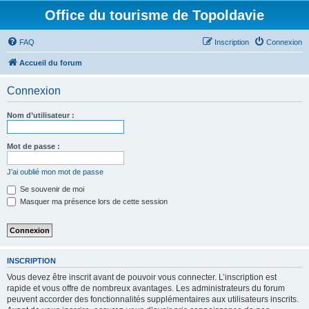
Office du tourisme de Topoldavie
FAQ
Inscription
Connexion
Accueil du forum
Connexion
Nom d’utilisateur :
Mot de passe :
J’ai oublié mon mot de passe
Se souvenir de moi
Masquer ma présence lors de cette session
INSCRIPTION
Vous devez être inscrit avant de pouvoir vous connecter. L’inscription est
rapide et vous offre de nombreux avantages. Les administrateurs du forum
peuvent accorder des fonctionnalités supplémentaires aux utilisateurs inscrits.