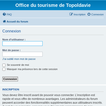
Office du tourisme de Topoldavie
FAQ
Inscription
Connexion
Accueil du forum
Connexion
Nom d’utilisateur :
Mot de passe :
J’ai oublié mon mot de passe
Se souvenir de moi
Masquer ma présence lors de cette session
INSCRIPTION
Vous devez être inscrit avant de pouvoir vous connecter. L’inscription est
rapide et vous offre de nombreux avantages. Les administrateurs du forum
peuvent accorder des fonctionnalités supplémentaires aux utilisateurs inscrits.