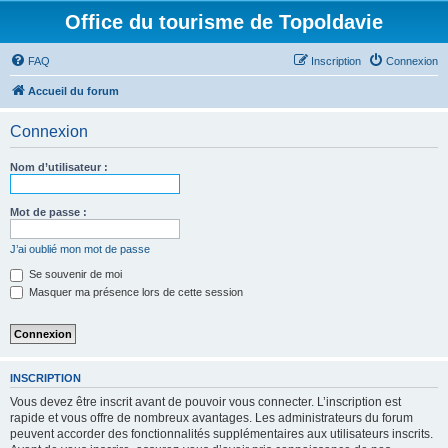
Office du tourisme de Topoldavie
FAQ
Inscription
Connexion
Accueil du forum
Connexion
Nom d’utilisateur :
Mot de passe :
J’ai oublié mon mot de passe
Se souvenir de moi
Masquer ma présence lors de cette session
INSCRIPTION
Vous devez être inscrit avant de pouvoir vous connecter. L’inscription est
rapide et vous offre de nombreux avantages. Les administrateurs du forum
peuvent accorder des fonctionnalités supplémentaires aux utilisateurs inscrits.