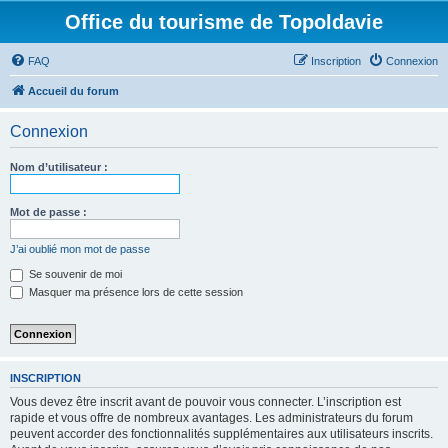
Office du tourisme de Topoldavie
FAQ
Inscription
Connexion
Accueil du forum
Connexion
Nom d’utilisateur :
Mot de passe :
J’ai oublié mon mot de passe
Se souvenir de moi
Masquer ma présence lors de cette session
INSCRIPTION
Vous devez être inscrit avant de pouvoir vous connecter. L’inscription est
rapide et vous offre de nombreux avantages. Les administrateurs du forum
peuvent accorder des fonctionnalités supplémentaires aux utilisateurs inscrits.