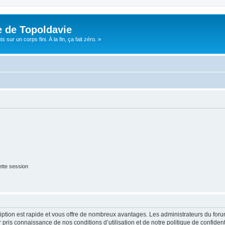
e de Topoldavie
sur un corps fini. À la fin, ça fait zéro. »
tte session
cription est rapide et vous offre de nombreux avantages. Les administrateurs du fo
ir pris connaissance de nos conditions d’utilisation et de notre politique de confide