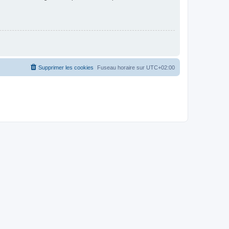
Supprimer les cookies
Fuseau horaire sur
UTC+02:00