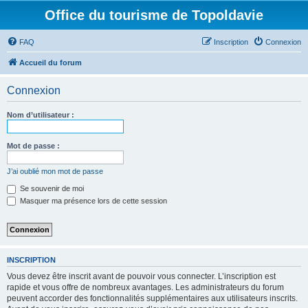
Office du tourisme de Topoldavie
FAQ
Inscription
Connexion
Accueil du forum
Connexion
Nom d’utilisateur :
Mot de passe :
J’ai oublié mon mot de passe
Se souvenir de moi
Masquer ma présence lors de cette session
INSCRIPTION
Vous devez être inscrit avant de pouvoir vous connecter. L’inscription est
rapide et vous offre de nombreux avantages. Les administrateurs du forum
peuvent accorder des fonctionnalités supplémentaires aux utilisateurs inscrits.