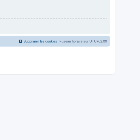
Supprimer les cookies
Fuseau horaire sur
UTC+02:00