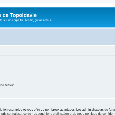
e de Topoldavie
sur un corps fini. À la fin, ça fait zéro. »
tte session
cription est rapide et vous offre de nombreux avantages. Les administrateurs du fo
ir pris connaissance de nos conditions d’utilisation et de notre politique de confide