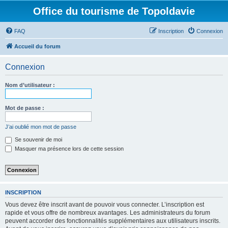
Office du tourisme de Topoldavie
FAQ
Inscription
Connexion
Accueil du forum
Connexion
Nom d’utilisateur :
Mot de passe :
J’ai oublié mon mot de passe
Se souvenir de moi
Masquer ma présence lors de cette session
INSCRIPTION
Vous devez être inscrit avant de pouvoir vous connecter. L’inscription est
rapide et vous offre de nombreux avantages. Les administrateurs du forum
peuvent accorder des fonctionnalités supplémentaires aux utilisateurs inscrits.