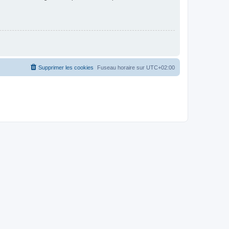
Supprimer les cookies
Fuseau horaire sur
UTC+02:00