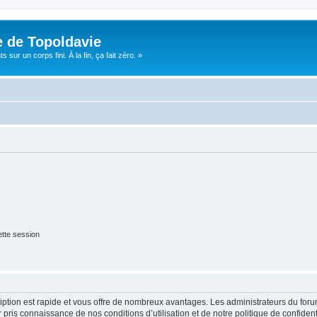
e de Topoldavie
sur un corps fini. À la fin, ça fait zéro. »
tte session
cription est rapide et vous offre de nombreux avantages. Les administrateurs du fo
ir pris connaissance de nos conditions d’utilisation et de notre politique de confide