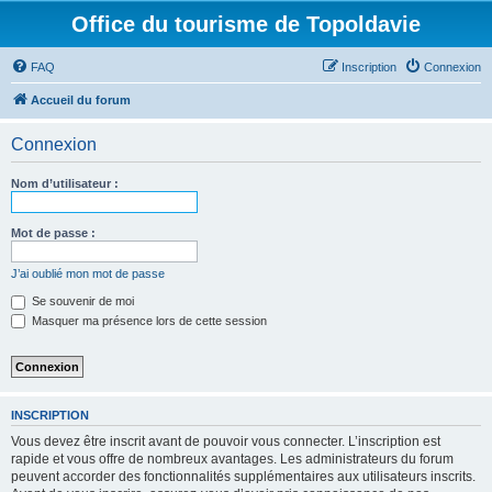
Office du tourisme de Topoldavie
FAQ
Inscription
Connexion
Accueil du forum
Connexion
Nom d’utilisateur :
Mot de passe :
J’ai oublié mon mot de passe
Se souvenir de moi
Masquer ma présence lors de cette session
INSCRIPTION
Vous devez être inscrit avant de pouvoir vous connecter. L’inscription est
rapide et vous offre de nombreux avantages. Les administrateurs du forum
peuvent accorder des fonctionnalités supplémentaires aux utilisateurs inscrits.