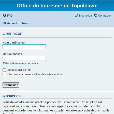
Office du tourisme de Topoldavie
FAQ
Inscription
Connexion
Accueil du forum
Connexion
Nom d’utilisateur :
Mot de passe :
J’ai oublié mon mot de passe
Se souvenir de moi
Masquer ma présence lors de cette session
INSCRIPTION
Vous devez être inscrit avant de pouvoir vous connecter. L’inscription est
rapide et vous offre de nombreux avantages. Les administrateurs du forum
peuvent accorder des fonctionnalités supplémentaires aux utilisateurs inscrits.