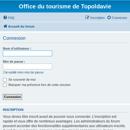
Office du tourisme de Topoldavie
FAQ
Inscription
Connexion
Accueil du forum
Connexion
Nom d’utilisateur :
Mot de passe :
J’ai oublié mon mot de passe
Se souvenir de moi
Masquer ma présence lors de cette session
INSCRIPTION
Vous devez être inscrit avant de pouvoir vous connecter. L’inscription est
rapide et vous offre de nombreux avantages. Les administrateurs du forum
peuvent accorder des fonctionnalités supplémentaires aux utilisateurs inscrits.