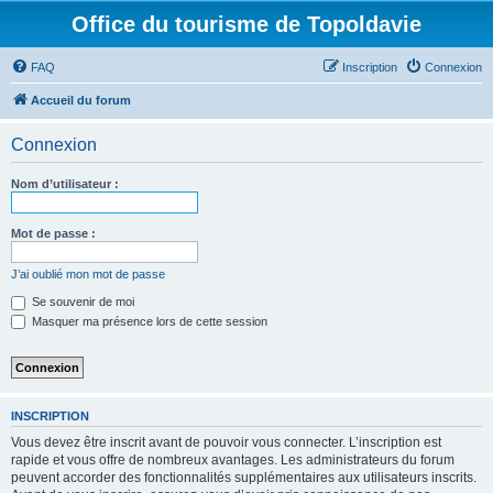
Office du tourisme de Topoldavie
FAQ
Inscription
Connexion
Accueil du forum
Connexion
Nom d’utilisateur :
Mot de passe :
J’ai oublié mon mot de passe
Se souvenir de moi
Masquer ma présence lors de cette session
INSCRIPTION
Vous devez être inscrit avant de pouvoir vous connecter. L’inscription est
rapide et vous offre de nombreux avantages. Les administrateurs du forum
peuvent accorder des fonctionnalités supplémentaires aux utilisateurs inscrits.