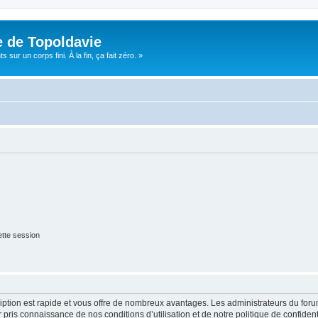
e de Topoldavie
sur un corps fini. À la fin, ça fait zéro. »
tte session
cription est rapide et vous offre de nombreux avantages. Les administrateurs du fo
ir pris connaissance de nos conditions d’utilisation et de notre politique de confide