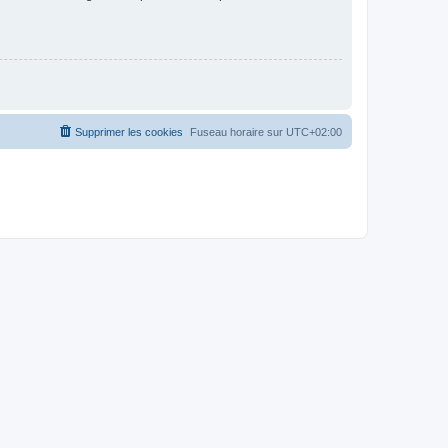
Supprimer les cookies
Fuseau horaire sur
UTC+02:00