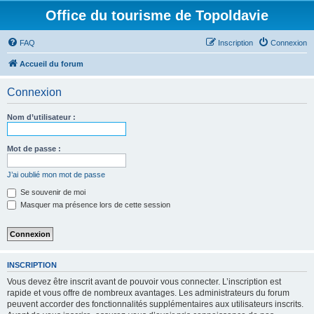
Office du tourisme de Topoldavie
FAQ
Inscription
Connexion
Accueil du forum
Connexion
Nom d’utilisateur :
Mot de passe :
J’ai oublié mon mot de passe
Se souvenir de moi
Masquer ma présence lors de cette session
INSCRIPTION
Vous devez être inscrit avant de pouvoir vous connecter. L’inscription est
rapide et vous offre de nombreux avantages. Les administrateurs du forum
peuvent accorder des fonctionnalités supplémentaires aux utilisateurs inscrits.