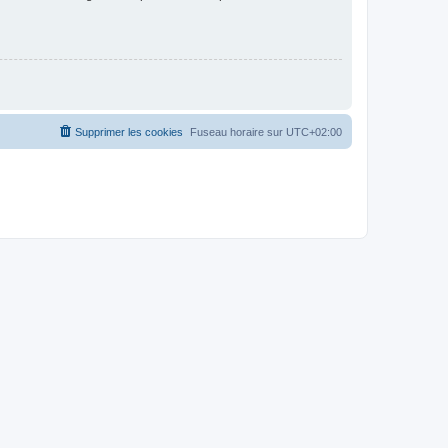
Supprimer les cookies
Fuseau horaire sur
UTC+02:00