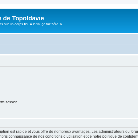
e de Topoldavie
sur un corps fini. À la fin, ça fait zéro. »
tte session
cription est rapide et vous offre de nombreux avantages. Les administrateurs du fo
ir pris connaissance de nos conditions d’utilisation et de notre politique de confide