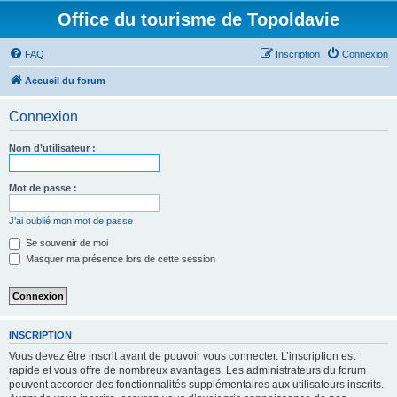
Office du tourisme de Topoldavie
FAQ
Inscription
Connexion
Accueil du forum
Connexion
Nom d’utilisateur :
Mot de passe :
J’ai oublié mon mot de passe
Se souvenir de moi
Masquer ma présence lors de cette session
INSCRIPTION
Vous devez être inscrit avant de pouvoir vous connecter. L’inscription est
rapide et vous offre de nombreux avantages. Les administrateurs du forum
peuvent accorder des fonctionnalités supplémentaires aux utilisateurs inscrits.