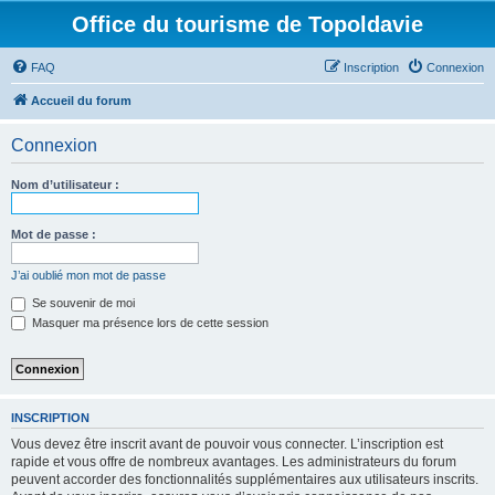
Office du tourisme de Topoldavie
FAQ
Inscription
Connexion
Accueil du forum
Connexion
Nom d’utilisateur :
Mot de passe :
J’ai oublié mon mot de passe
Se souvenir de moi
Masquer ma présence lors de cette session
INSCRIPTION
Vous devez être inscrit avant de pouvoir vous connecter. L’inscription est
rapide et vous offre de nombreux avantages. Les administrateurs du forum
peuvent accorder des fonctionnalités supplémentaires aux utilisateurs inscrits.