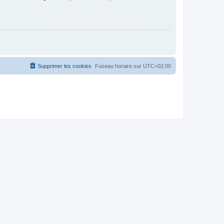
Supprimer les cookies
Fuseau horaire sur
UTC+02:00