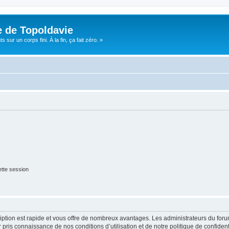
e de Topoldavie
sur un corps fini. À la fin, ça fait zéro. »
tte session
cription est rapide et vous offre de nombreux avantages. Les administrateurs du fo
ir pris connaissance de nos conditions d’utilisation et de notre politique de confide