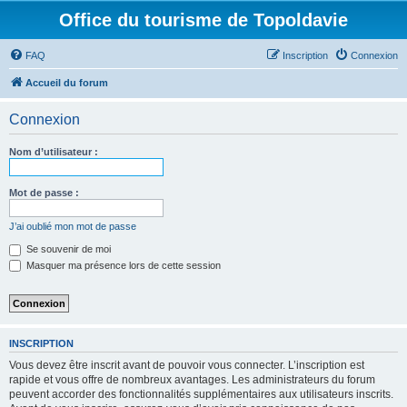
Office du tourisme de Topoldavie
FAQ
Inscription
Connexion
Accueil du forum
Connexion
Nom d’utilisateur :
Mot de passe :
J’ai oublié mon mot de passe
Se souvenir de moi
Masquer ma présence lors de cette session
INSCRIPTION
Vous devez être inscrit avant de pouvoir vous connecter. L’inscription est
rapide et vous offre de nombreux avantages. Les administrateurs du forum
peuvent accorder des fonctionnalités supplémentaires aux utilisateurs inscrits.