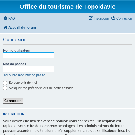
Office du tourisme de Topoldavie
FAQ
Inscription
Connexion
Accueil du forum
Connexion
Nom d’utilisateur :
Mot de passe :
J’ai oublié mon mot de passe
Se souvenir de moi
Masquer ma présence lors de cette session
INSCRIPTION
Vous devez être inscrit avant de pouvoir vous connecter. L’inscription est
rapide et vous offre de nombreux avantages. Les administrateurs du forum
peuvent accorder des fonctionnalités supplémentaires aux utilisateurs inscrits.