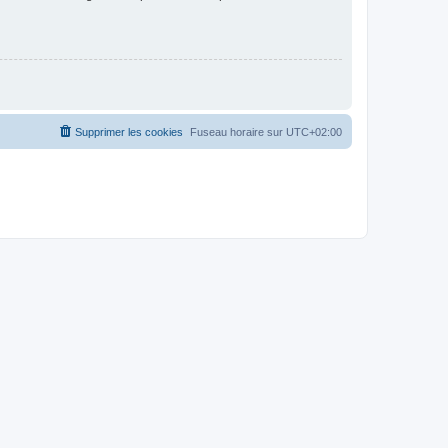
Supprimer les cookies
Fuseau horaire sur
UTC+02:00