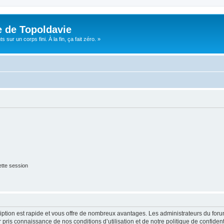
e de Topoldavie
sur un corps fini. À la fin, ça fait zéro. »
tte session
cription est rapide et vous offre de nombreux avantages. Les administrateurs du fo
ir pris connaissance de nos conditions d’utilisation et de notre politique de confide