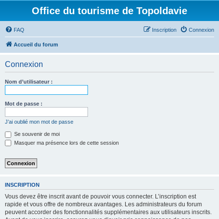
Office du tourisme de Topoldavie
FAQ
Inscription
Connexion
Accueil du forum
Connexion
Nom d’utilisateur :
Mot de passe :
J’ai oublié mon mot de passe
Se souvenir de moi
Masquer ma présence lors de cette session
INSCRIPTION
Vous devez être inscrit avant de pouvoir vous connecter. L’inscription est
rapide et vous offre de nombreux avantages. Les administrateurs du forum
peuvent accorder des fonctionnalités supplémentaires aux utilisateurs inscrits.