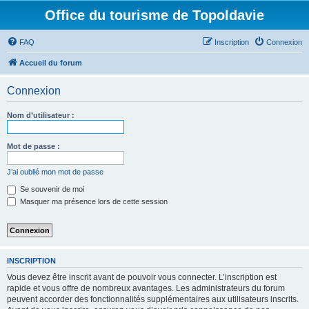
Office du tourisme de Topoldavie
FAQ
Inscription
Connexion
Accueil du forum
Connexion
Nom d’utilisateur :
Mot de passe :
J’ai oublié mon mot de passe
Se souvenir de moi
Masquer ma présence lors de cette session
INSCRIPTION
Vous devez être inscrit avant de pouvoir vous connecter. L’inscription est
rapide et vous offre de nombreux avantages. Les administrateurs du forum
peuvent accorder des fonctionnalités supplémentaires aux utilisateurs inscrits.