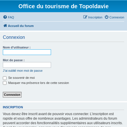
Office du tourisme de Topoldavie
FAQ
Inscription
Connexion
Accueil du forum
Connexion
Nom d’utilisateur :
Mot de passe :
J’ai oublié mon mot de passe
Se souvenir de moi
Masquer ma présence lors de cette session
INSCRIPTION
Vous devez être inscrit avant de pouvoir vous connecter. L’inscription est
rapide et vous offre de nombreux avantages. Les administrateurs du forum
peuvent accorder des fonctionnalités supplémentaires aux utilisateurs inscrits.