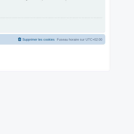
Supprimer les cookies
Fuseau horaire sur
UTC+02:00