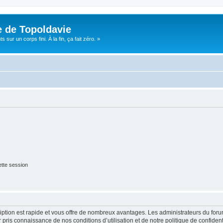
e de Topoldavie
sur un corps fini. À la fin, ça fait zéro. »
tte session
cription est rapide et vous offre de nombreux avantages. Les administrateurs du fo
ir pris connaissance de nos conditions d’utilisation et de notre politique de confide