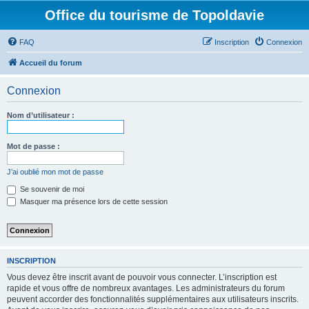
Office du tourisme de Topoldavie
FAQ
Inscription
Connexion
Accueil du forum
Connexion
Nom d’utilisateur :
Mot de passe :
J’ai oublié mon mot de passe
Se souvenir de moi
Masquer ma présence lors de cette session
INSCRIPTION
Vous devez être inscrit avant de pouvoir vous connecter. L’inscription est
rapide et vous offre de nombreux avantages. Les administrateurs du forum
peuvent accorder des fonctionnalités supplémentaires aux utilisateurs inscrits.