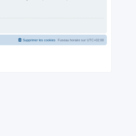
Supprimer les cookies
Fuseau horaire sur
UTC+02:00