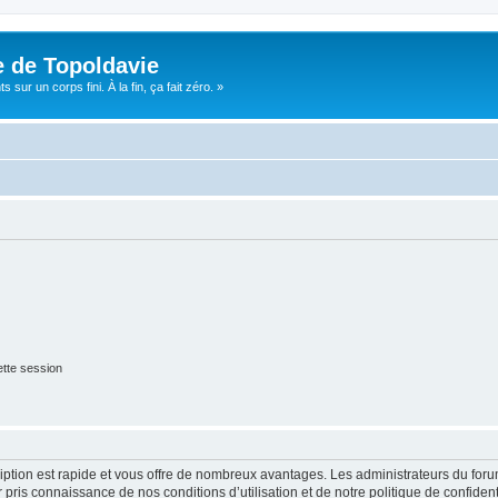
e de Topoldavie
sur un corps fini. À la fin, ça fait zéro. »
tte session
cription est rapide et vous offre de nombreux avantages. Les administrateurs du fo
ir pris connaissance de nos conditions d’utilisation et de notre politique de confide