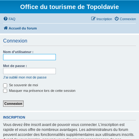
Office du tourisme de Topoldavie
FAQ
Inscription
Connexion
Accueil du forum
Connexion
Nom d’utilisateur :
Mot de passe :
J’ai oublié mon mot de passe
Se souvenir de moi
Masquer ma présence lors de cette session
INSCRIPTION
Vous devez être inscrit avant de pouvoir vous connecter. L’inscription est
rapide et vous offre de nombreux avantages. Les administrateurs du forum
peuvent accorder des fonctionnalités supplémentaires aux utilisateurs inscrits.