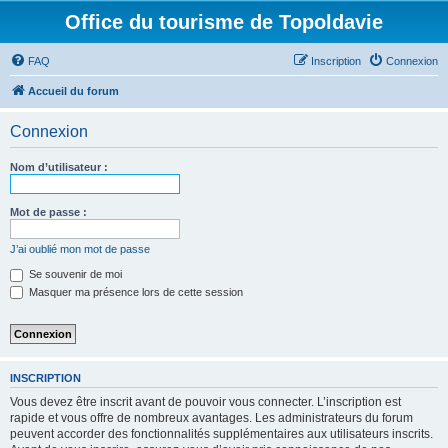
Office du tourisme de Topoldavie
FAQ
Inscription
Connexion
Accueil du forum
Connexion
Nom d’utilisateur :
Mot de passe :
J’ai oublié mon mot de passe
Se souvenir de moi
Masquer ma présence lors de cette session
INSCRIPTION
Vous devez être inscrit avant de pouvoir vous connecter. L’inscription est
rapide et vous offre de nombreux avantages. Les administrateurs du forum
peuvent accorder des fonctionnalités supplémentaires aux utilisateurs inscrits.